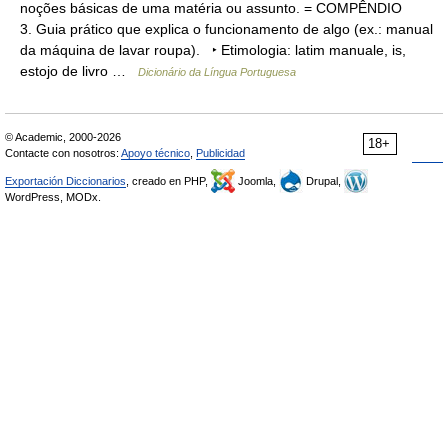
noções básicas de uma matéria ou assunto. = COMPÊNDIO
3. Guia prático que explica o funcionamento de algo (ex.: manual
da máquina de lavar roupa). ‣ Etimologia: latim manuale, is,
estojo de livro …
Dicionário da Língua Portuguesa
© Academic, 2000-2026
18+
Contacte con nosotros:
Apoyo técnico
,
Publicidad
Exportación Diccionarios
, creado en PHP,
Joomla,
Drupal,
WordPress, MODx.