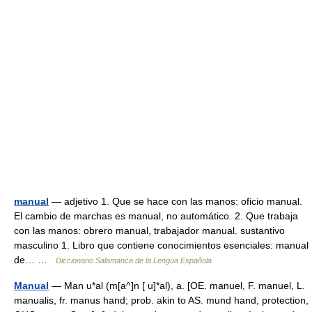
manual
— adjetivo 1. Que se hace con las manos: oficio manual.
El cambio de marchas es manual, no automático. 2. Que trabaja
con las manos: obrero manual, trabajador manual. sustantivo
masculino 1. Libro que contiene conocimientos esenciales: manual
de… …
Diccionario Salamanca de la Lengua Española
Manual
— Man u*al (m[a^]n [ u]*al), a. [OE. manuel, F. manuel, L.
manualis, fr. manus hand; prob. akin to AS. mund hand, protection,