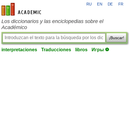
RU
EN
DE
FR
es-academic.com
Los diccionarios y las enciclopedias sobre el
Académico
¡Buscar!
interpretaciones
Traducciones
libros
Игры ⚽